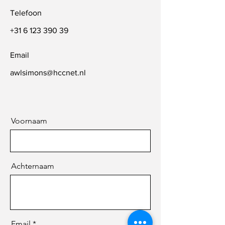
Telefoon
+31 6 123 390 39
Email
awlsimons@hccnet.nl
Voornaam
Achternaam
Email